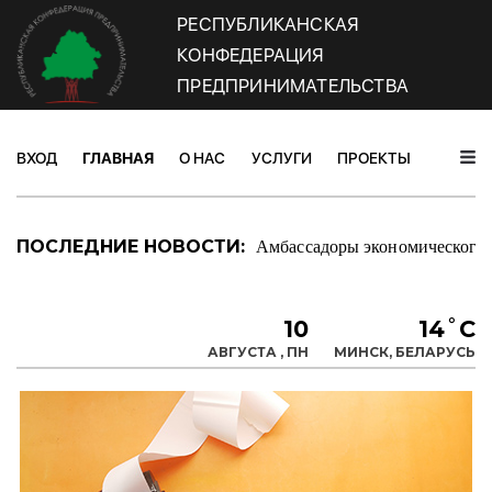
РЕСПУБЛИКАНСКАЯ
КОНФЕДЕРАЦИЯ
ПРЕДПРИНИМАТЕЛЬСТВА
ВХОД
ГЛАВНАЯ
О НАС
УСЛУГИ
ПРОЕКТЫ
НОВОС
Амбассадоры экономического 
ПОСЛЕДНИЕ НОВОСТИ:
10
14˚C
АВГУСТА , ПН
МИНСК, БЕЛАРУСЬ