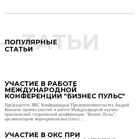
ПОПУЛЯРНЫЕ
СТАТЬИ
УЧАСТИЕ В РАБОТЕ
МЕЖДУНАРОДНОЙ
КОНФЕРЕНЦИИ "БИЗНЕС ПУЛЬС"
Председатель ВКС Конфедерации Предпринимательства Андрей
Копыток принял участие в работе Международной научно-
практической студенческой конференции "Бизнес Пульс",
организатором мероприятия выступил ...
УЧАСТИЕ В ОКС ПРИ