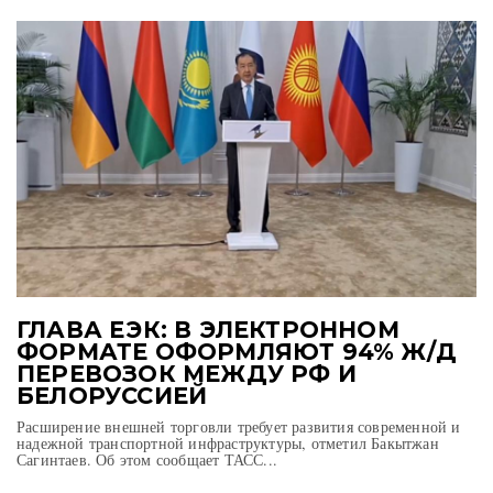
ГЛАВА ЕЭК: В ЭЛЕКТРОННОМ
ФОРМАТЕ ОФОРМЛЯЮТ 94% Ж/Д
ПЕРЕВОЗОК МЕЖДУ РФ И
БЕЛОРУССИЕЙ
Расширение внешней торговли требует развития современной и
надежной транспортной инфраструктуры, отметил Бакытжан
Сагинтаев. Об этом сообщает ТАСС...