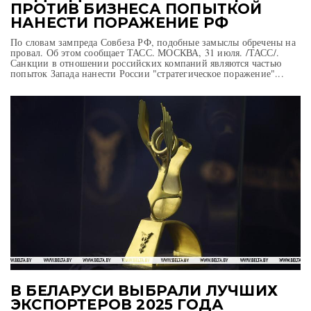
ПРОТИВ БИЗНЕСА ПОПЫТКОЙ
НАНЕСТИ ПОРАЖЕНИЕ РФ
По словам зампреда Совбеза РФ, подобные замыслы обречены на
провал. Об этом сообщает ТАСС. МОСКВА, 31 июля. /ТАСС/.
Санкции в отношении российских компаний являются частью
попыток Запада нанести России "стратегическое поражение"...
В БЕЛАРУСИ ВЫБРАЛИ ЛУЧШИХ
ЭКСПОРТЕРОВ 2025 ГОДА