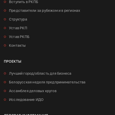
Вступить в РКПБ
Представители за рубежом и в регионах
Структура
Устав РКП
Устав РКПБ
Контакты
ПРОЕКТЫ
Лучший город/область для бизнеса
Белорусская неделя предпринимательства
Ассамблея деловых кругов
Исследование ИДО