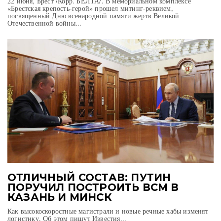
22 июня, Брест /Корр. БЕЛТА/. В мемориальном комплексе
«Брестская крепость-герой» прошел митинг-реквием,
посвященный Дню всенародной памяти жертв Великой
Отечественной войны...
ОТЛИЧНЫЙ СОСТАВ: ПУТИН
ПОРУЧИЛ ПОСТРОИТЬ ВСМ В
КАЗАНЬ И МИНСК
Как высокоскоростные магистрали и новые речные хабы изменят
логистику. Об этом пишут Известия...