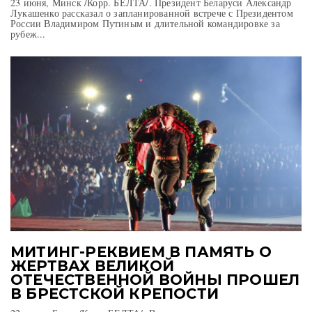
23 июня, Минск /Корр. БЕЛТА/. Президент Беларуси Александр
Лукашенко рассказал о запланированной встрече с Президентом
России Владимиром Путиным и длительной командировке за
рубеж...
МИТИНГ-РЕКВИЕМ В ПАМЯТЬ О
ЖЕРТВАХ ВЕЛИКОЙ
ОТЕЧЕСТВЕННОЙ ВОЙНЫ ПРОШЕЛ
В БРЕСТСКОЙ КРЕПОСТИ