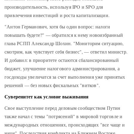
производительность, используя IPO и SPO для
привлечения инвестиций и роста капитализации.
"Антон Германович, хотя бы один вопрос: налоги
повышать будете?" — обратился к нему новоизбранный
глава РСПП Александр Шохин. "Мониторим ситуацию,
смотрим, как чувствует себя бизнес", — ответил министр.
И добавил: в приоритете остаются сбалансированный
бюджет, улучшение налогового администрирования, а
госдоходы увеличатся за счет выполнения уже принятых
решений — без новых фискальных "витков".
Суверенитет как условие выживания
Свое выступление перед деловым сообществом Путин
также начал с темы "потрясений" в мировой торговле и
международных отношениях, происходящих "все чаще и
чаще". Последствия конфликта на Ближнем Востоке,