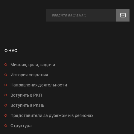
О НАС
Миссия, цели, задачи
История создания
Направления деятельности
Вступить в РКП
Вступить в РКПБ
Представители за рубежом и в регионах
Структура