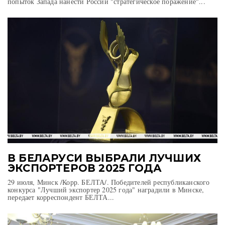
попыток Запада нанести России "стратегическое поражение"...
В БЕЛАРУСИ ВЫБРАЛИ ЛУЧШИХ
ЭКСПОРТЕРОВ 2025 ГОДА
29 июля, Минск /Корр. БЕЛТА/. Победителей республиканского
конкурса "Лучший экспортер 2025 года" наградили в Минске,
передает корреспондент БЕЛТА...