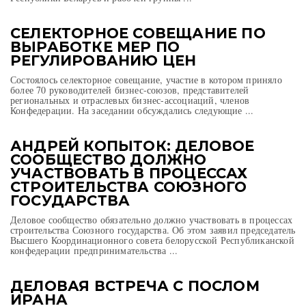
СЕЛЕКТОРНОЕ СОВЕЩАНИЕ ПО
ВЫРАБОТКЕ МЕР ПО
РЕГУЛИРОВАНИЮ ЦЕН
Состоялось селекторное совещание, участие в котором приняло
более 70 руководителей бизнес-союзов, представителей
региональных и отраслевых бизнес-ассоциаций, членов
Конфедерации. На заседании обсуждались следующие ...
АНДРЕЙ КОПЫТОК: ДЕЛОВОЕ
СООБЩЕСТВО ДОЛЖНО
УЧАСТВОВАТЬ В ПРОЦЕССАХ
СТРОИТЕЛЬСТВА СОЮЗНОГО
ГОСУДАРСТВА
Деловое сообщество обязательно должно участвовать в процессах
строительства Союзного государства. Об этом заявил председатель
Высшего Координационного совета белорусской Республиканской
конфедерации предпринимательства ...
ДЕЛОВАЯ ВСТРЕЧА С ПОСЛОМ
ИРАНА