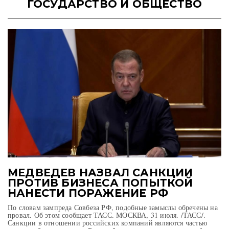
ГОСУДАРСТВО И ОБЩЕСТВО
МЕДВЕДЕВ НАЗВАЛ САНКЦИИ
ПРОТИВ БИЗНЕСА ПОПЫТКОЙ
НАНЕСТИ ПОРАЖЕНИЕ РФ
По словам зампреда Совбеза РФ, подобные замыслы обречены на
провал. Об этом сообщает ТАСС. МОСКВА, 31 июля. /ТАСС/.
Санкции в отношении российских компаний являются частью