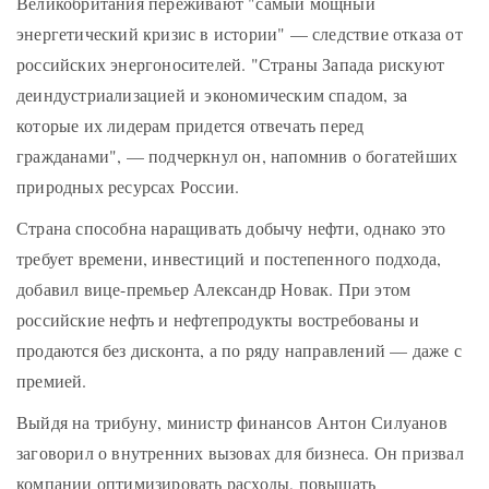
Великобритания переживают "самый мощный
энергетический кризис в истории" — следствие отказа от
российских энергоносителей. "Страны Запада рискуют
деиндустриализацией и экономическим спадом, за
которые их лидерам придется отвечать перед
гражданами", — подчеркнул он, напомнив о богатейших
природных ресурсах России.
Страна способна наращивать добычу нефти, однако это
требует времени, инвестиций и постепенного подхода,
добавил вице-премьер Александр Новак. При этом
российские нефть и нефтепродукты востребованы и
продаются без дисконта, а по ряду направлений — даже с
премией.
Выйдя на трибуну, министр финансов Антон Силуанов
заговорил о внутренних вызовах для бизнеса. Он призвал
компании оптимизировать расходы, повышать