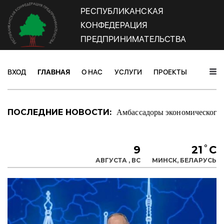
РЕСПУБЛИКАНСКАЯ
КОНФЕДЕРАЦИЯ
ПРЕДПРИНИМАТЕЛЬСТВА
ВХОД
ГЛАВНАЯ
О НАС
УСЛУГИ
ПРОЕКТЫ
НОВОС
Амбассадоры экономического 
ПОСЛЕДНИЕ НОВОСТИ:
9
21˚C
АВГУСТА , ВС
МИНСК, БЕЛАРУСЬ