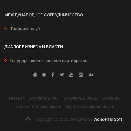
МЕЖДУНАРОДНОЕ СОТРУДНИЧЕСТВО
Трейдинг-клуб
ДИАЛОГ БИЗНЕСА И ВЛАСТИ
Государственно-частное партнерство
Главная
Вступить В РКП
Вступить В РКПБ
Контакты
Условия использования
Политика безопасности
Copyight © 2025 Designed by
Wonderful Soft