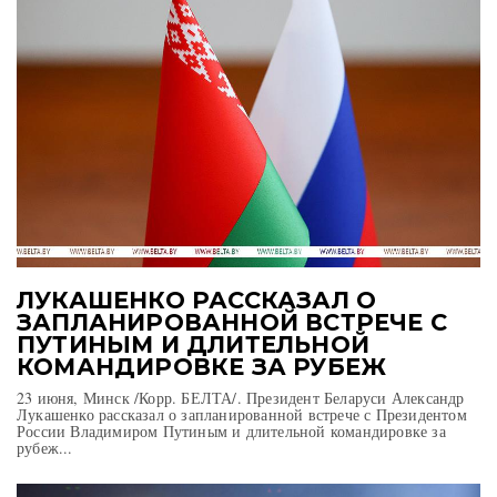
ЛУКАШЕНКО РАССКАЗАЛ О
ЗАПЛАНИРОВАННОЙ ВСТРЕЧЕ С
ПУТИНЫМ И ДЛИТЕЛЬНОЙ
КОМАНДИРОВКЕ ЗА РУБЕЖ
23 июня, Минск /Корр. БЕЛТА/. Президент Беларуси Александр
Лукашенко рассказал о запланированной встрече с Президентом
России Владимиром Путиным и длительной командировке за
рубеж...