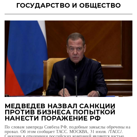
ГОСУДАРСТВО И ОБЩЕСТВО
МЕДВЕДЕВ НАЗВАЛ САНКЦИИ
ПРОТИВ БИЗНЕСА ПОПЫТКОЙ
НАНЕСТИ ПОРАЖЕНИЕ РФ
По словам зампреда Совбеза РФ, подобные замыслы обречены на
провал. Об этом сообщает ТАСС. МОСКВА, 31 июля. /ТАСС/.
Санкции в отношении российских компаний являются частью