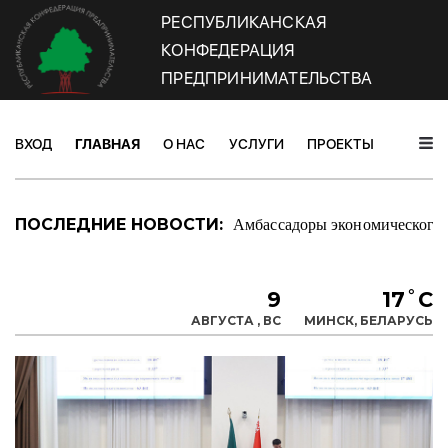
РЕСПУБЛИКАНСКАЯ
КОНФЕДЕРАЦИЯ
ПРЕДПРИНИМАТЕЛЬСТВА
ВХОД
ГЛАВНАЯ
О НАС
УСЛУГИ
ПРОЕКТЫ
НОВОС
Амбассадоры экономического 
ПОСЛЕДНИЕ НОВОСТИ:
9
17˚C
АВГУСТА , ВС
МИНСК, БЕЛАРУСЬ