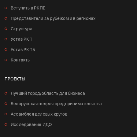
Вступить в РКПБ
Представители за рубежом и в регионах
Структура
Устав РКП
Устав РКПБ
Контакты
ПРОЕКТЫ
Лучший город/область для бизнеса
Белорусская неделя предпринимательства
Ассамблея деловых кругов
Исследование ИДО