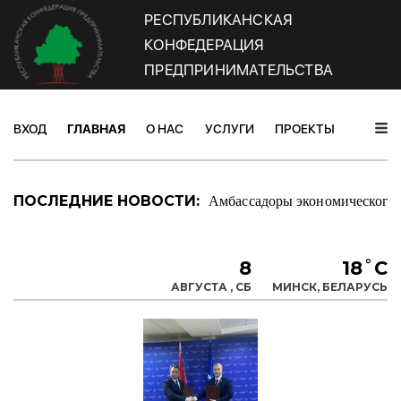
РЕСПУБЛИКАНСКАЯ
КОНФЕДЕРАЦИЯ
ПРЕДПРИНИМАТЕЛЬСТВА
ВХОД
ГЛАВНАЯ
О НАС
УСЛУГИ
ПРОЕКТЫ
НОВОС
Амбассадоры экономического 
ПОСЛЕДНИЕ НОВОСТИ:
8
18˚C
АВГУСТА , СБ
МИНСК, БЕЛАРУСЬ