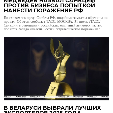
МЕДВЕДЕВ НАЗВАЛ САНКЦИИ
ПРОТИВ БИЗНЕСА ПОПЫТКОЙ
НАНЕСТИ ПОРАЖЕНИЕ РФ
По словам зампреда Совбеза РФ, подобные замыслы обречены на
провал. Об этом сообщает ТАСС. МОСКВА, 31 июля. /ТАСС/.
Санкции в отношении российских компаний являются частью
попыток Запада нанести России "стратегическое поражение"...
В БЕЛАРУСИ ВЫБРАЛИ ЛУЧШИХ
ЭКСПОРТЕРОВ 2025 ГОДА