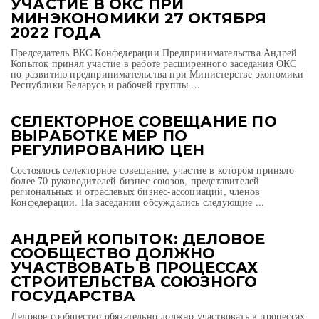
УЧАСТИЕ В ОКС ПРИ
МИНЭКОНОМИКИ 27 ОКТЯБРЯ
2022 ГОДА
Председатель ВКС Конфедерации Предпринимательства Андрей
Копыток принял участие в работе расширенного заседания ОКС
по развитию предпринимательства при Министерстве экономики
Республики Беларусь и рабочей группы ...
СЕЛЕКТОРНОЕ СОВЕЩАНИЕ ПО
ВЫРАБОТКЕ МЕР ПО
РЕГУЛИРОВАНИЮ ЦЕН
Состоялось селекторное совещание, участие в котором приняло
более 70 руководителей бизнес-союзов, представителей
региональных и отраслевых бизнес-ассоциаций, членов
Конфедерации. На заседании обсуждались следующие ...
АНДРЕЙ КОПЫТОК: ДЕЛОВОЕ
СООБЩЕСТВО ДОЛЖНО
УЧАСТВОВАТЬ В ПРОЦЕССАХ
СТРОИТЕЛЬСТВА СОЮЗНОГО
ГОСУДАРСТВА
Деловое сообщество обязательно должно участвовать в процессах